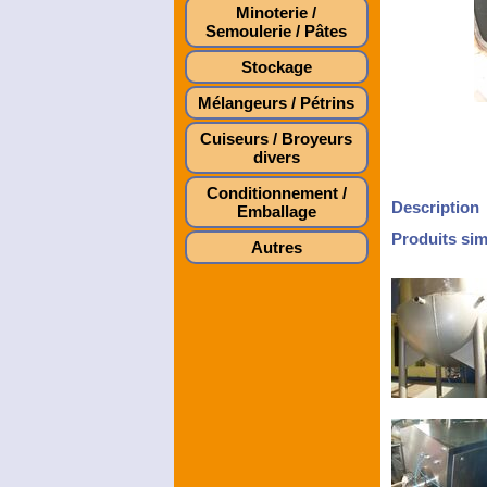
Minoterie /
Semoulerie / Pâtes
Stockage
Mélangeurs / Pétrins
Cuiseurs / Broyeurs
divers
Conditionnement /
Description
Emballage
Produits sim
Autres