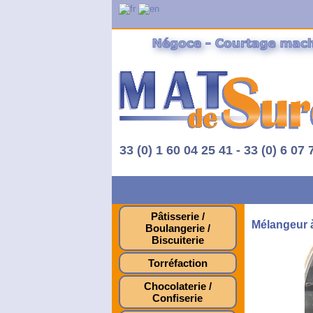
33 (0) 1 60 04 25 41 - 33 (0) 6 07 
Pâtisserie /
Mélangeur 
Boulangerie /
Biscuiterie
Torréfaction
Chocolaterie /
Confiserie