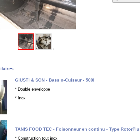
ilaires
GIUSTI & SON - Bassin-Cuiseur - 500l
* Double enveloppe
* Inox
TANIS FOOD TEC - Foisonneur en continu - Type RotorPlu
* Construction tout inox