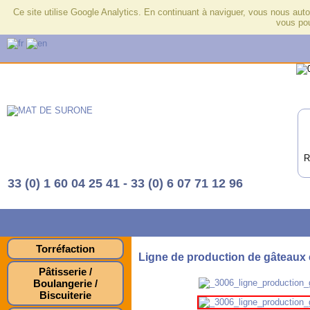
Ce site utilise Google Analytics. En continuant à naviguer, vous nous au
vous po
R
33 (0) 1 60 04 25 41 - 33 (0) 6 07 71 12 96
Torréfaction
Ligne de production de gâteaux c
Pâtisserie /
Boulangerie /
Biscuiterie