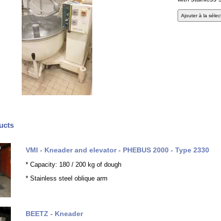
ucts
VMI - Kneader and elevator - PHEBUS 2000 - Type 2330
* Capacity: 180 / 200 kg of dough
* Stainless steel oblique arm
BEETZ - Kneader