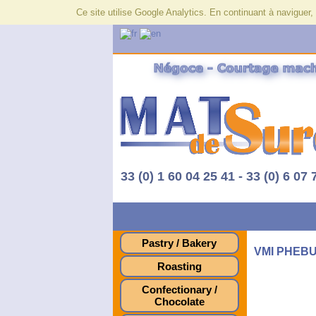
Ce site utilise Google Analytics. En continuant à navigue
33 (0) 1 60 04 25 41 - 33 (0) 6 07 
Pastry / Bakery
VMI PHEBU
Roasting
Confectionary /
Chocolate