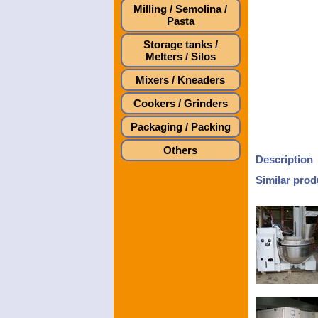
Milling / Semolina /
Pasta
Storage tanks /
Melters / Silos
Mixers / Kneaders
Cookers / Grinders
Packaging / Packing
Others
Description
Similar prod