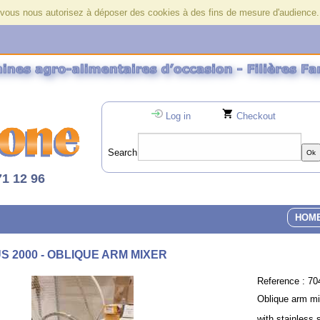
r, vous nous autorisez à déposer des cookies à des fins de mesure d'audience
Log in
Checkout
Search
71 12 96
HOM
S 2000 - OBLIQUE ARM MIXER
Reference :
70
Oblique arm mi
with stainless s