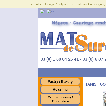
Ce site utilise Google Analytics. En continuant à navigue
33 (0) 1 60 04 25 41 - 33 (0) 6 07 
Pastry / Bakery
TANIS FOOD
Roasting
Confectionary /
Chocolate