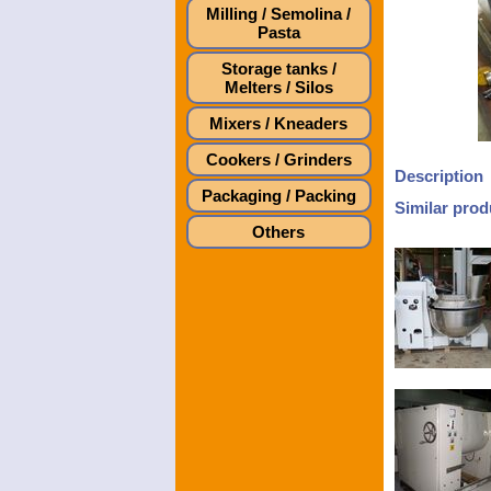
Milling / Semolina /
Pasta
Storage tanks /
Melters / Silos
Mixers / Kneaders
Cookers / Grinders
Description
Packaging / Packing
Similar prod
Others