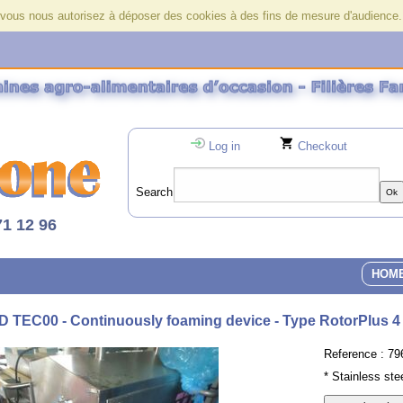
r, vous nous autorisez à déposer des cookies à des fins de mesure d'audience
Log in
Checkout
Search
71 12 96
HOM
 TEC00 - Continuously foaming device - Type RotorPlus 4
Reference :
79
* Stainless ste