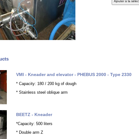
ucts
VMI - Kneader and elevator - PHEBUS 2000 - Type 2330
* Capacity: 180 / 200 kg of dough
* Stainless steel oblique arm
BEETZ - Kneader
*Capacity: 500 liters
* Double arm Z